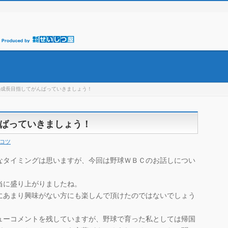
の成長目指してがんばっていきましょう！
ばっていきましょう！
コツ
なタイミングは思いますが、今回は野球ＷＢＣのお話しについ
当に盛り上がりましたね。
にあまり興味がない方にも楽しんで頂けたのではないでしょう
ューコメントを残していますが、野球で育った私としては帰国