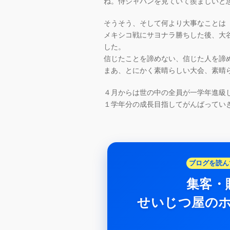
ね。侍ジャパンを見ていて羨ましいと
そうそう、そして何より大事なことは
メキシコ戦にサヨナラ勝ちした後、大
した。
信じたことを諦めない、信じた人を諦
まあ、とにかく素晴らしい大会、素晴
４月からは世の中の全員が一学年進級
１学年分の成長目指してがんばってい
ブログを読ん
集客・
せいじつ屋の