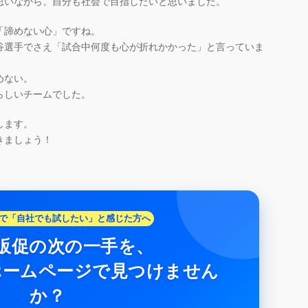
思いながら、自分も社会で目指したいと思いました。
「諦めない心」ですね。
谷選手でさえ「試合中何度も心が折れかかった」と言っていま
めない。
らしいチームでした。
します。
きましょう！
で「自社でも試したい」と感じた方へ
販促の次の一手を、
ホームページで見つけません
か？