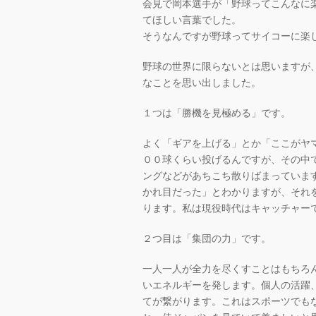
会見で岡本選手が「野球ってこんなに
てほしい言葉でした。
そうなんですが野球ってサイコーに楽
野球の世界に限らないとは思いますが
なことを思い出しました。
１つは「勝機を見極める」です。
よく「ギアを上げる」とか「ここがヤ
００球くらい投げるんですが、その中
ングなどがあちこち散りばまっていま
かれ目だった」とわかりますが、それ
ります。私は現役時代はキャッチャー
２つ目は「集団の力」です。
一人一人が全力を尽くすことはもちろ
いエネルギーを発します。個人の活躍
てが繋がります。これはスポーツでも