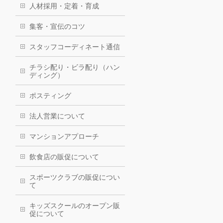
人材採用・定着・育成
集客・宣伝のコツ
スタッフコーディネート通信
チラシ配り・ビラ配り（ハン
ディング）
ポスティング
法人営業について
マンションアプローチ
飲食店の販促について
スポーツクラブの販促につい
て
キッズスクールのオープン販
促について