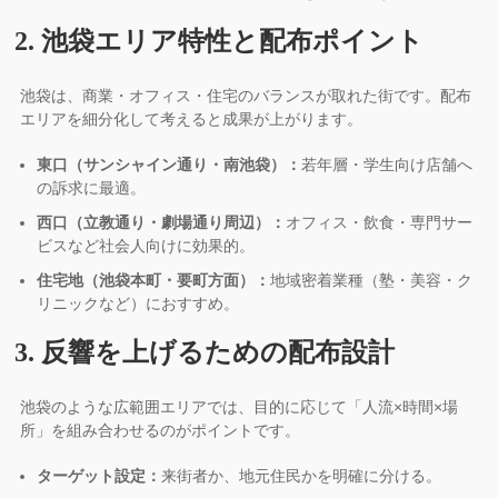
2. 池袋エリア特性と配布ポイント
池袋は、商業・オフィス・住宅のバランスが取れた街です。配布
エリアを細分化して考えると成果が上がります。
東口（サンシャイン通り・南池袋）：
若年層・学生向け店舗へ
の訴求に最適。
西口（立教通り・劇場通り周辺）：
オフィス・飲食・専門サー
ビスなど社会人向けに効果的。
住宅地（池袋本町・要町方面）：
地域密着業種（塾・美容・ク
リニックなど）におすすめ。
3. 反響を上げるための配布設計
池袋のような広範囲エリアでは、目的に応じて「人流×時間×場
所」を組み合わせるのがポイントです。
ターゲット設定：
来街者か、地元住民かを明確に分ける。