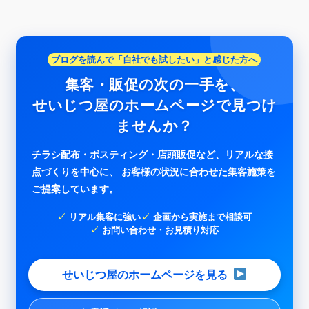
ブログを読んで「自社でも試したい」と感じた方へ
集客・販促の次の一手を、
せいじつ屋のホームページで見つけ
ませんか？
チラシ配布・ポスティング・店頭販促など、リアルな接
点づくりを中心に、 お客様の状況に合わせた集客施策を
ご提案しています。
リアル集客に強い
企画から実施まで相談可
お問い合わせ・お見積り対応
せいじつ屋のホームページを見る