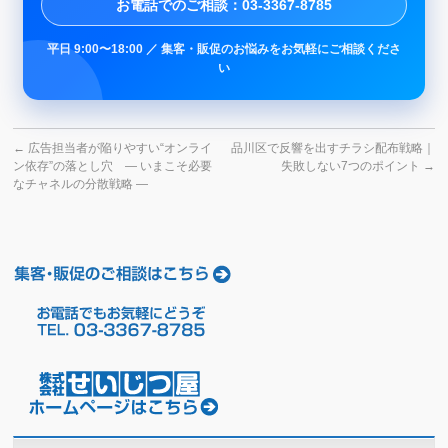
お電話でのご相談：03-3367-8785
平日 9:00〜18:00 ／ 集客・販促のお悩みをお気軽にご相談くださ
い
←
広告担当者が陥りやすい“オンライ
品川区で反響を出すチラシ配布戦略｜
ン依存”の落とし穴 ― いまこそ必要
失敗しない7つのポイント
→
なチャネルの分散戦略 ―