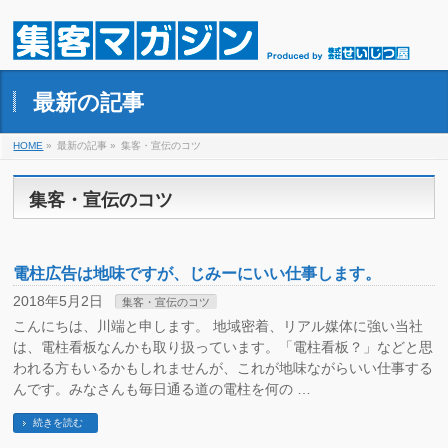
最新の記事
HOME
»
最新の記事 »
集客・宣伝のコツ
集客・宣伝のコツ
電柱広告は地味ですが、じみーにいい仕事します。
2018年5月2日
集客・宣伝のコツ
こんにちは、川端と申します。 地域密着、リアル媒体に強い当社
は、電柱看板なんかも取り扱っています。「電柱看板？」などと思
われる方もいるかもしれませんが、これが地味ながらいい仕事する
んです。みなさんも毎日通る道の電柱を何の …
続きを読む