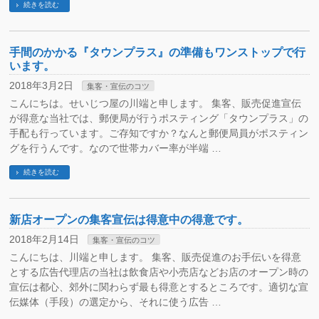
続きを読む
手間のかかる『タウンプラス』の準備もワンストップで行
います。
2018年3月2日
集客・宣伝のコツ
こんにちは。せいじつ屋の川端と申します。 集客、販売促進宣伝
が得意な当社では、郵便局が行うポスティング「タウンプラス」の
手配も行っています。ご存知ですか？なんと郵便局員がポスティン
グを行うんです。なので世帯カバー率が半端 …
続きを読む
新店オープンの集客宣伝は得意中の得意です。
2018年2月14日
集客・宣伝のコツ
こんにちは、川端と申します。 集客、販売促進のお手伝いを得意
とする広告代理店の当社は飲食店や小売店などお店のオープン時の
宣伝は都心、郊外に関わらず最も得意とするところです。適切な宣
伝媒体（手段）の選定から、それに使う広告 …