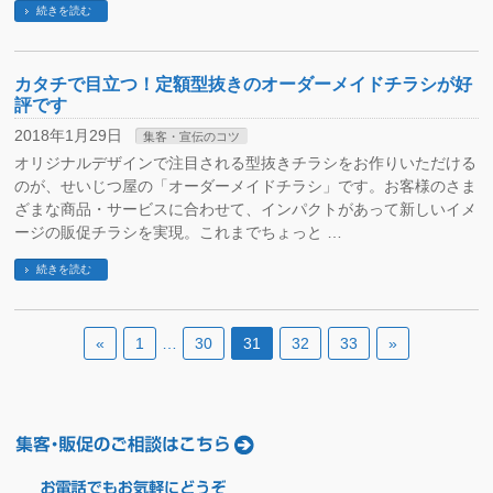
続きを読む
カタチで目立つ！定額型抜きのオーダーメイドチラシが好
評です
2018年1月29日
集客・宣伝のコツ
オリジナルデザインで注目される型抜きチラシをお作りいただける
のが、せいじつ屋の「オーダーメイドチラシ」です。お客様のさま
ざまな商品・サービスに合わせて、インパクトがあって新しいイメ
ージの販促チラシを実現。これまでちょっと …
続きを読む
«
1
…
30
31
32
33
»