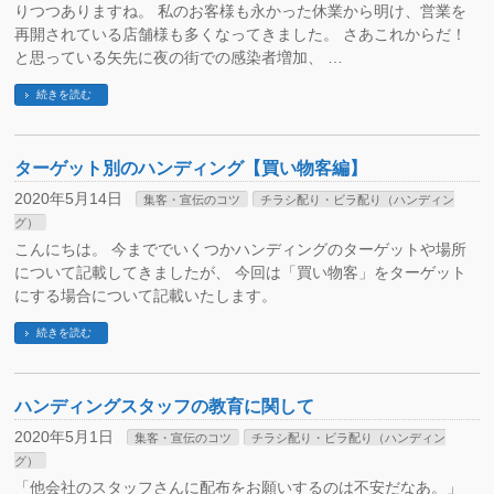
りつつありますね。 私のお客様も永かった休業から明け、営業を
再開されている店舗様も多くなってきました。 さあこれからだ！
と思っている矢先に夜の街での感染者増加、 …
続きを読む
ターゲット別のハンディング【買い物客編】
2020年5月14日
集客・宣伝のコツ
チラシ配り・ビラ配り（ハンディン
グ）
こんにちは。 今まででいくつかハンディングのターゲットや場所
について記載してきましたが、 今回は「買い物客」をターゲット
にする場合について記載いたします。
続きを読む
ハンディングスタッフの教育に関して
2020年5月1日
集客・宣伝のコツ
チラシ配り・ビラ配り（ハンディン
グ）
「他会社のスタッフさんに配布をお願いするのは不安だなあ。」