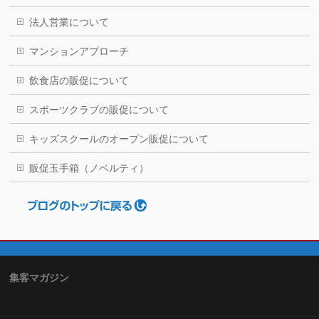
法人営業について
マンションアプローチ
飲食店の販促について
スポーツクラブの販促について
キッズスクールのオープン販促について
販促玉手箱（ノベルティ）
集客マガジン